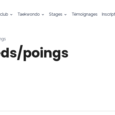
 club
Taekwondo
Stages
Témoignages
Inscrip
ngs
ds/poings