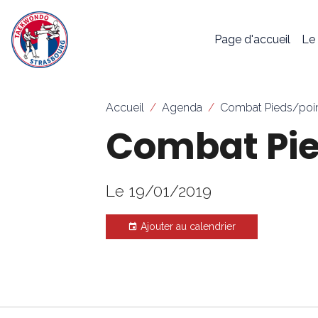
Page d'accueil
Le
Accueil
Agenda
Combat Pieds/poi
Combat Pie
Le 19/01/2019
Ajouter au calendrier