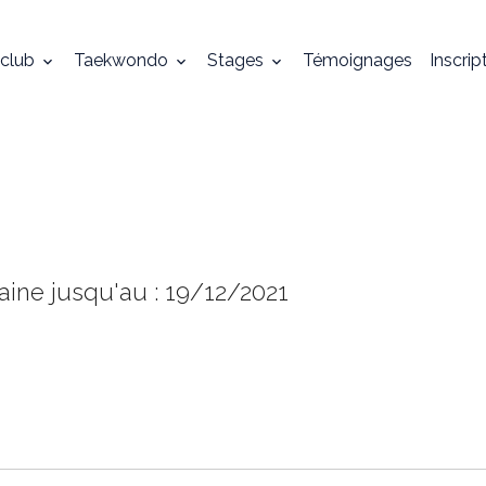
 club
Taekwondo
Stages
Témoignages
Inscrip
ine jusqu'au : 19/12/2021