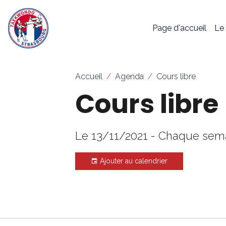
Page d'accueil
Le
Accueil
Agenda
Cours libre
Cours libre
Le 13/11/2021
- Chaque sema
Ajouter au calendrier