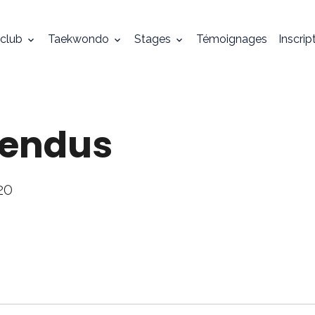
 club
Taekwondo
Stages
Témoignages
Inscrip
pendus
20