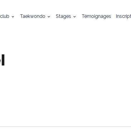
 club
Taekwondo
Stages
Témoignages
Inscrip
l